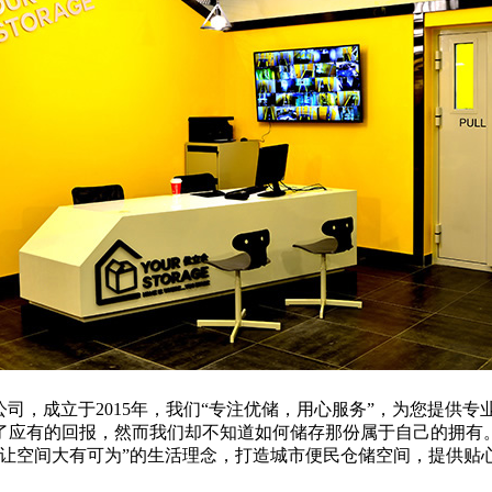
科技有限公司，成立于2015年，我们“专注优储，用心服务”，为您
了应有的回报，然而我们却不知道如何储存那份属于自己的拥有
，让空间大有可为”的生活理念，打造城市便民仓储空间，提供贴