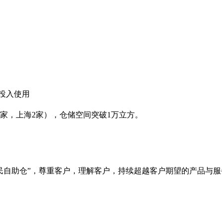
式投入使用
5家，上海2家），仓储空间突破1万立方。
民自助仓
”，尊重客户，理解客户，持续超越客户期望的产品与