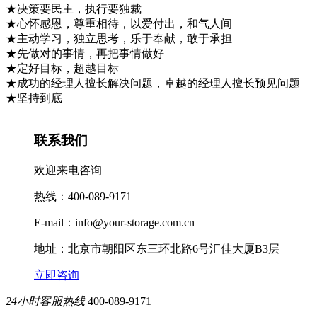
★决策要民主，执行要独裁
★心怀感恩，尊重相待，以爱付出，和气人间
★主动学习，独立思考，乐于奉献，敢于承担
★先做对的事情，再把事情做好
★定好目标，超越目标
★成功的经理人擅长解决问题，卓越的经理人擅长预见问题
★坚持到底
联系我们
欢迎来电咨询
热线：400-089-9171
E-mail：info@your-storage.com.cn
地址：北京市朝阳区东三环北路6号汇佳大厦B3层
立即咨询
24小时客服热线
400-089-9171