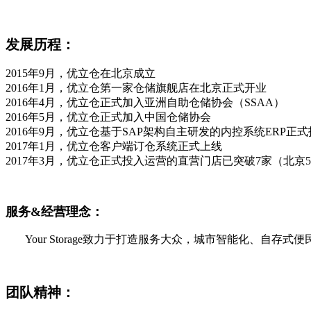
发展历程：
2015年9月，优立仓在北京成立
2016年1月，优立仓第一家仓储旗舰店在北京正式开业
2016年4月，优立仓正式加入亚洲自助仓储协会（SSAA）
2016年5月，优立仓正式加入中国仓储协会
2016年9月，优立仓基于SAP架构自主研发的内控系统ERP正
2017年1月，优立仓客户端订仓系统正式上线
2017年3月，优立仓正式投入运营的直营门店已突破7家（北京
服务&经营理念：
Your Storage致力于打造
服务大众，城市智能化、自存式便
团队精神：